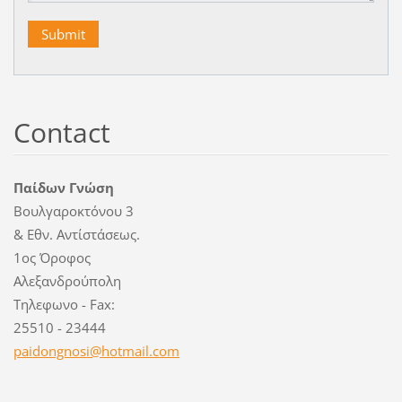
Contact
Παίδων Γνώση
Βουλγαροκτόνου 3
& Εθν. Αντίστάσεως.
1ος Όροφος
Αλεξανδρούπολη
Τηλεφωνο - Fax:
25510 - 23444
paidongn
osi@hotm
ail.com