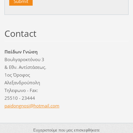
Contact
Παίδων Γνώση
Βουλγαροκτόνου 3
& Εθν. Αντίστάσεως.
1ος Όροφος
Αλεξανδρούπολη
Τηλεφωνο - Fax:
25510 - 23444
paidongn
osi@hotm
ail.com
Ευχαριστούμε που μας επισκεφθήκατε